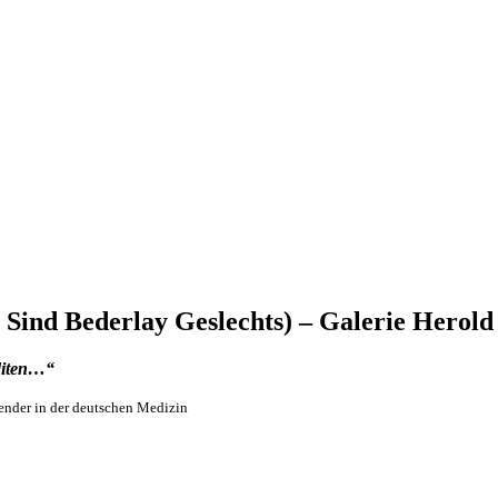
 Sind Bederlay Geslechts) – Galerie Herold
diten…“
ender in der deutschen Medizin