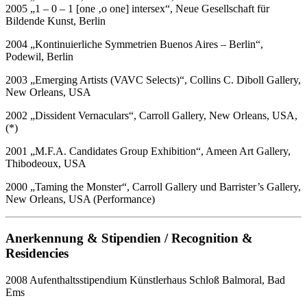
2005 „1 – 0 – 1 [one ‚o one] intersex“, Neue Gesellschaft für
Bildende Kunst, Berlin
2004 „Kontinuierliche Symmetrien Buenos Aires – Berlin“,
Podewil, Berlin
2003 „Emerging Artists (VAVC Selects)“, Collins C. Diboll Gallery,
New Orleans, USA
2002 „Dissident Vernaculars“, Carroll Gallery, New Orleans, USA,
(*)
2001 „M.F.A. Candidates Group Exhibition“, Ameen Art Gallery,
Thibodeoux, USA
2000 „Taming the Monster“, Carroll Gallery und Barrister’s Gallery,
New Orleans, USA (Performance)
Anerkennung & Stipendien / Recognition &
Residencies
2008 Aufenthaltsstipendium Künstlerhaus Schloß Balmoral, Bad
Ems