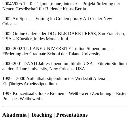
2004/2005 1 – 0 – 1 [one ‚o one] intersex – Projektförderung der
Neuen Gesellschaft für Bildende Kunst Berlin
2002 Art Speak – Vortrag im Contemporary Art Center New
Orleans
2002 Online Galerie der DOUBLE DARE PRESS, San Francisco,
USA – Künstler_in des Monats Juni
2000-2002 TULANE UNIVERSITY Tuition Stipendium –
Förderung der Graduate School der Tulane University
2000-2001 DAAD Jahresstipendium für die USA – Für ein Studium
an der Tulane University, New Orleans, USA
1999 – 2000 Aufenthaltsstipendium der Werkstatt Altena –
Einjähriges Arbeitsstipendium
1997 Konzertsaal Glocke Bremen – Wettbewerb Zeichnung – Erster
Preis des Wettbewerbs
Akademia | Teaching | Presentations