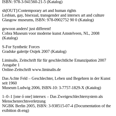
ISBN: 978-3-941560-21-5 (Katalog)
sh[OUT]:Contemporary art and human rights
Lesbian, gay, bisexual, transgender and intersex art and culture
Glasgow museums, ISBN: 978-0902752 90 0 (Katalog)
gewoon anders! just different!
Cobra Museum voor moderne kunst Amstelveen, NL, 2008
(Katalog)
S-For Synthetic Forces
Gradske galerije Osijek 2007 (Katalog)
Liminalis, Zeitschrift für für geschlechtliche Emanzipation 2007
Ausgabe 1
Online-Zeitschrift www.liminalis.de
Das Achte Feld – Geschlechter, Leben und Begehren in der Kunst
seit 1960
Museum Ludwig 2006, ISBN-10: 3-7757-1829-X (Katalog)
1–0–1 [one ó one] intersex – Das Zweigeschlechtersystem als
Menschenrechtsverletzung
NGBK Berlin 2005, ISBN: 3-938515-07-4 (Documentation of the
exibition dt-eng)