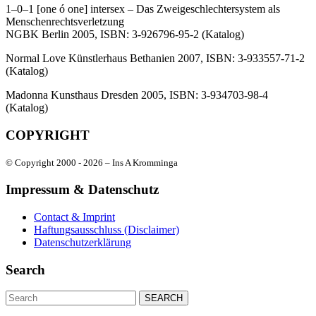
1–0–1 [one ó one] intersex – Das Zweigeschlechtersystem als
Menschenrechtsverletzung
NGBK Berlin 2005, ISBN: 3-926796-95-2 (Katalog)
Normal Love Künstlerhaus Bethanien 2007, ISBN: 3-933557-71-2
(Katalog)
Madonna Kunsthaus Dresden 2005, ISBN: 3-934703-98-4
(Katalog)
COPYRIGHT
© Copyright 2000 -
2026 – Ins A Kromminga
Impressum & Datenschutz
Contact & Imprint
Haftungsausschluss (Disclaimer)
Datenschutzerklärung
Search
Search
for: