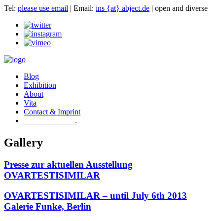
Tel:
please use email
| Email:
ins {at} abject.de
| open and diverse
Blog
Exhibition
About
Vita
Contact & Imprint
.
Gallery
Presse zur aktuellen Ausstellung
OVARTESTISIMILAR
OVARTESTISIMILAR – until July 6th 2013
Galerie Funke, Berlin