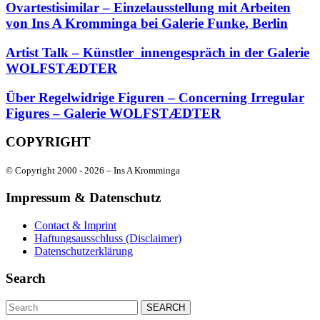
Ovartestisimilar – Einzelausstellung mit Arbeiten
von Ins A Kromminga bei Galerie Funke, Berlin
Artist Talk – Künstler_innengespräch in der Galerie
WOLFSTÆDTER
Über Regelwidrige Figuren – Concerning Irregular
Figures – Galerie WOLFSTÆDTER
COPYRIGHT
© Copyright 2000 -
2026 – Ins A Kromminga
Impressum & Datenschutz
Contact & Imprint
Haftungsausschluss (Disclaimer)
Datenschutzerklärung
Search
Search
for: